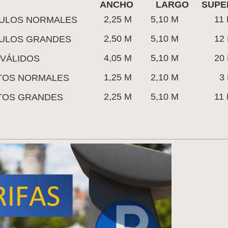
ANCHO
LARGO
SUPE
2,25 M
5,10 M
11 
CULOS NORMALES
2,50 M
5,10 M
12 
CULOS GRANDES
4,05 M
5,10 M
20 
SVÁLIDOS
1,25 M
2,10 M
3 
TOS NORMALES
2,25 M
5,10 M
11 
TOS GRANDES