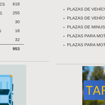
618
ES
PLAZAS DE VEHÍ
255
S
PLAZAS DE VEHÍ
30
PLAZAS DE MINU
18
S
PLAZAS PARA MO
32
PLAZAS PARA MO
953