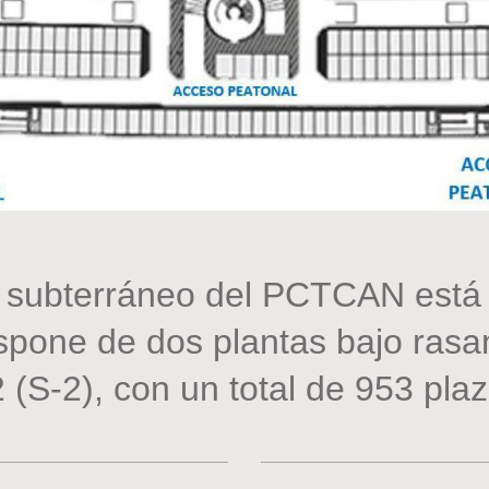
 subterráneo del PCTCAN está 
spone de dos plantas bajo rasan
2 (S-2), con un total de 953 pla