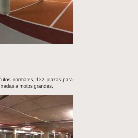
culos normales, 132 plazas para
tinadas a motos grandes.