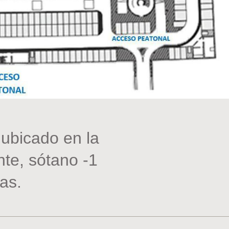
ubicado en la
te, sótano -1
zas.