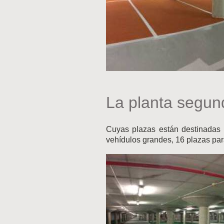
La planta segun
Cuyas plazas están destinadas 
vehídulos grandes, 16 plazas pa